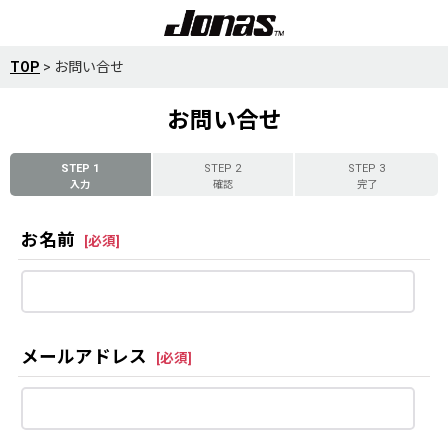
TOP
>
お問い合せ
お問い合せ
STEP 1
STEP 2
STEP 3
入力
確認
完了
お名前
[
必須
]
メールアドレス
[
必須
]