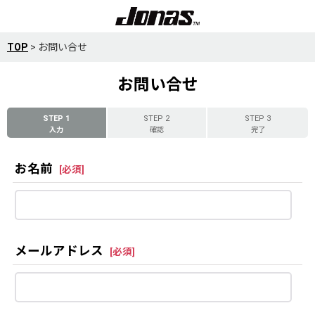
TOP
>
お問い合せ
お問い合せ
STEP 1
STEP 2
STEP 3
入力
確認
完了
お名前
[
必須
]
メールアドレス
[
必須
]