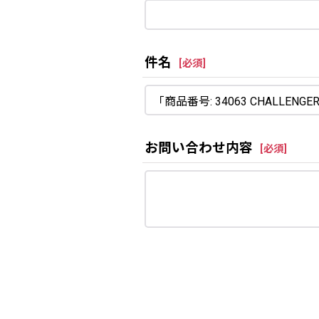
件名
[
必須
]
お問い合わせ内容
[
必須
]