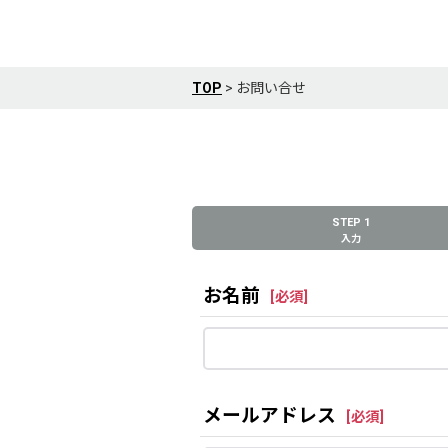
TOP
>
お問い合せ
STEP 1
入力
お名前
[
必須
]
メールアドレス
[
必須
]