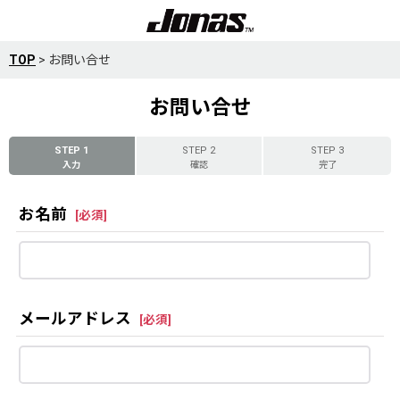
TOP
>
お問い合せ
お問い合せ
STEP 1
STEP 2
STEP 3
入力
確認
完了
お名前
[
必須
]
メールアドレス
[
必須
]