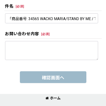
件名
[
必須
]
お問い合わせ内容
[
必須
]
確認画面へ
ホーム