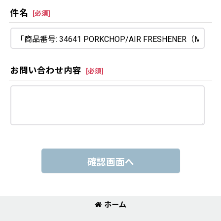
件名
[
必須
]
お問い合わせ内容
[
必須
]
確認画面へ
ホーム