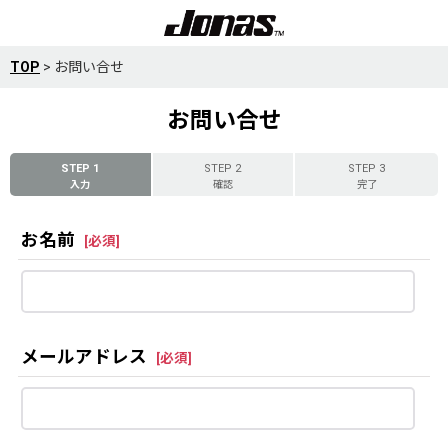
TOP
>
お問い合せ
お問い合せ
STEP 1
STEP 2
STEP 3
入力
確認
完了
お名前
[
必須
]
メールアドレス
[
必須
]