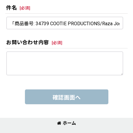
件名
[
必須
]
お問い合わせ内容
[
必須
]
確認画面へ
ホーム