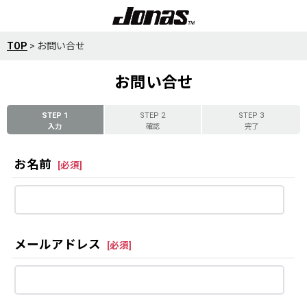
TOP
>
お問い合せ
お問い合せ
STEP 1
STEP 2
STEP 3
入力
確認
完了
お名前
[
必須
]
メールアドレス
[
必須
]