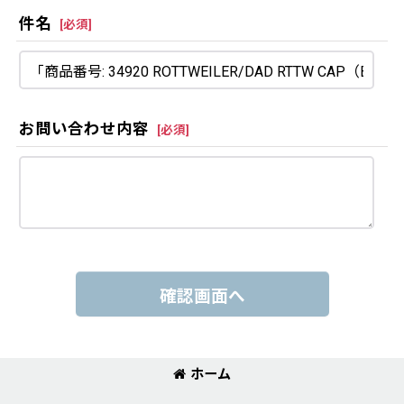
件名
[
必須
]
お問い合わせ内容
[
必須
]
確認画面へ
ホーム