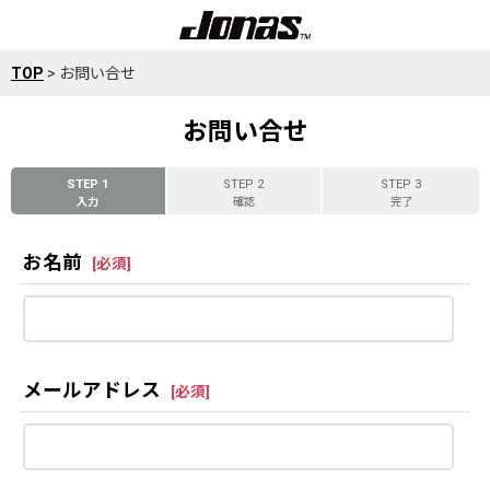
TOP
>
お問い合せ
お問い合せ
STEP 1
STEP 2
STEP 3
入力
確認
完了
お名前
[
必須
]
メールアドレス
[
必須
]