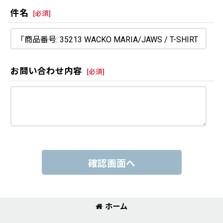
件名
[
必須
]
お問い合わせ内容
[
必須
]
確認画面へ
ホーム