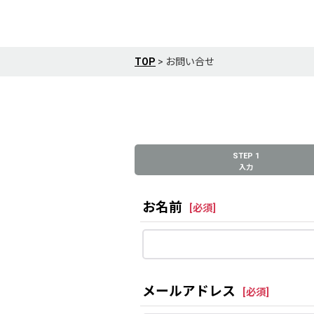
TOP
>
お問い合せ
STEP 1
入力
お名前
[
必須
]
メールアドレス
[
必須
]