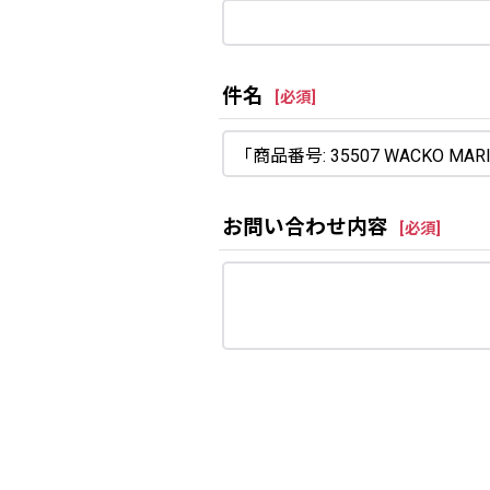
件名
[
必須
]
お問い合わせ内容
[
必須
]