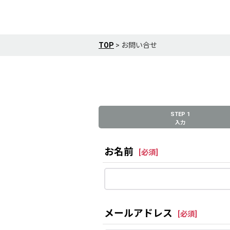
TOP
>
お問い合せ
STEP 1
入力
お名前
[
必須
]
メールアドレス
[
必須
]