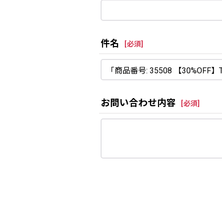
件名
[
必須
]
お問い合わせ内容
[
必須
]