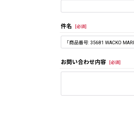
件名
[
必須
]
お問い合わせ内容
[
必須
]