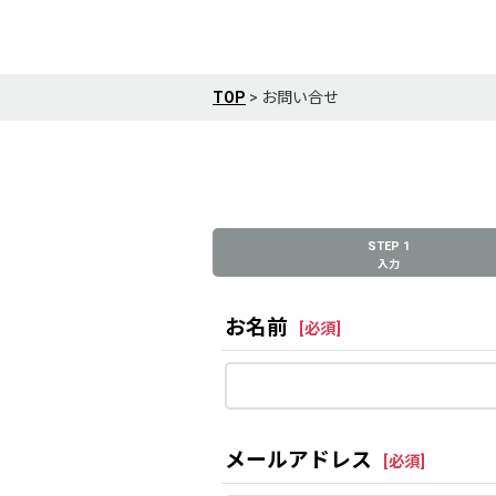
TOP
>
お問い合せ
STEP 1
入力
お名前
[
必須
]
メールアドレス
[
必須
]