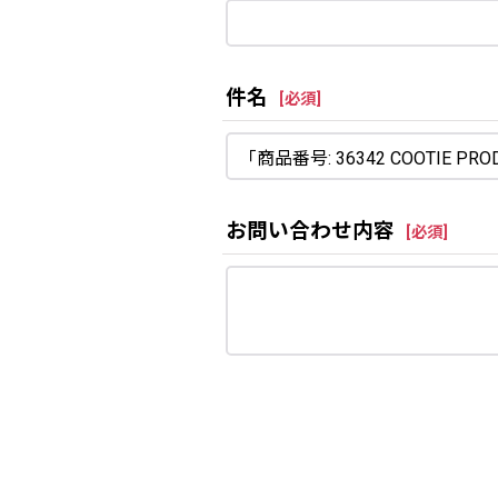
件名
[
必須
]
お問い合わせ内容
[
必須
]