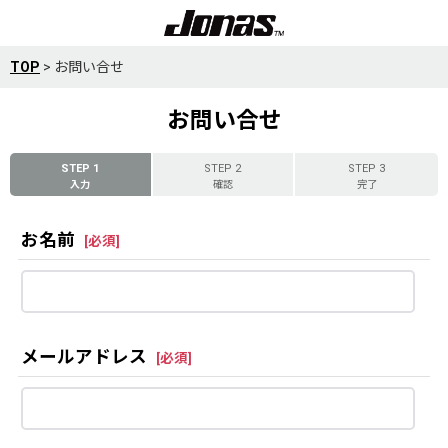
TOP
>
お問い合せ
お問い合せ
STEP 1
STEP 2
STEP 3
入力
確認
完了
お名前
[
必須
]
メールアドレス
[
必須
]