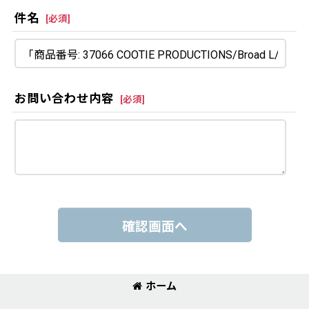
件名
[
必須
]
お問い合わせ内容
[
必須
]
確認画面へ
ホーム