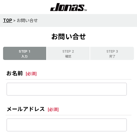
TOP
>
お問い合せ
お問い合せ
STEP 1
STEP 2
STEP 3
入力
確認
完了
お名前
[
必須
]
メールアドレス
[
必須
]