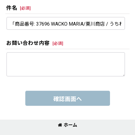
件名
[
必須
]
お問い合わせ内容
[
必須
]
確認画面へ
ホーム