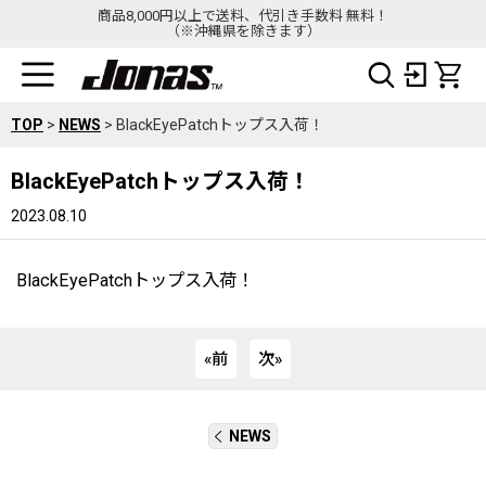
商品8,000円以上で送料、代引き手数料 無料！
（※沖縄県を除きます）
TOP
>
NEWS
>
BlackEyePatchトップス入荷！
BlackEyePatchトップス入荷！
2023.08.10
BlackEyePatchトップス入荷！
«
前
次
»
NEWS