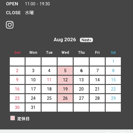
OPEN
11:00 - 19:30
CLOSE
水曜
Aug 2026
Next»
Sun
Mon
Tue
Wed
Thu
Fri
Sat
1
2
3
4
5
6
7
8
9
10
11
12
13
14
15
16
17
18
19
20
21
22
23
24
25
26
27
28
29
30
31
定休日