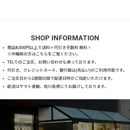
SHOP INFORMATION
商品
8,000
円以上で送料＋代引き手数料 無料！
※沖縄県の方は
こちら
をご覧ください。
TELでのご注文、お問い合わせも承っております。
代引き、クレジットカード、銀行振込(先払い)がご利用可能です。
ご注文日から2週間の間で配達日時がご指定いただけます。
配送はヤマト運輸、佐川急便にてお届けしております。