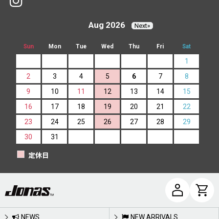
Aug 2026
Next»
Sun
Mon
Tue
Wed
Thu
Fri
Sat
1
2
3
4
5
6
7
8
9
10
11
12
13
14
15
16
17
18
19
20
21
22
23
24
25
26
27
28
29
30
31
定休日
NEWS
NEW ARRIVALS