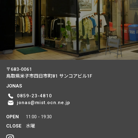
〒683-0061
鳥取県米子市四日市町81
サンコアビル1F
JONAS
0859-23-4810
jonas@mist.ocn.ne.jp
OPEN
11:00 - 19:30
CLOSE
水曜