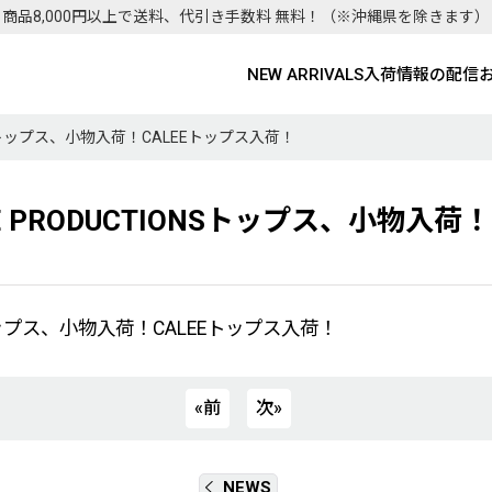
商品8,000円以上で送料、代引き手数料 無料！
（※沖縄県を除きます）
NEW ARRIVALS
入荷情報の配信
IONSトップス、小物入荷！CALEEトップス入荷！
IE PRODUCTIONSトップス、小物入荷
NSトップス、小物入荷！CALEEトップス入荷！
«
前
次
»
NEWS