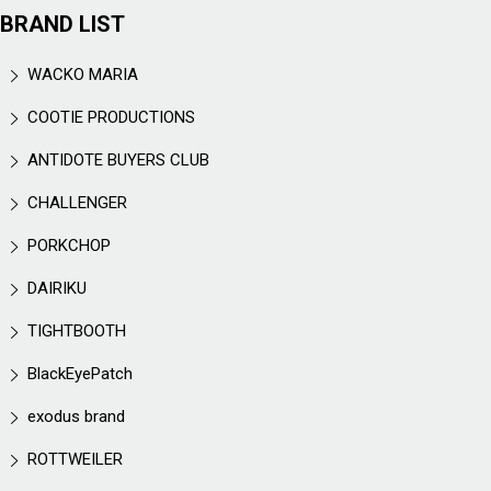
BRAND LIST
WACKO MARIA
COOTIE PRODUCTIONS
ANTIDOTE BUYERS CLUB
CHALLENGER
PORKCHOP
DAIRIKU
TIGHTBOOTH
BlackEyePatch
exodus brand
ROTTWEILER