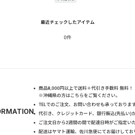
最近チェックしたアイテム
0件
商品
8,000
円以上で送料＋代引き手数料 無料！
※沖縄県の方は
こちら
をご覧ください。
TELでのご注文、お問い合わせも承っておりま
ORMATION
代引き、クレジットカード、銀行振込(先払い)
ご注文日から2週間の間で配達日時がご指定い
配送はヤマト運輸、佐川急便にてお届けしてお