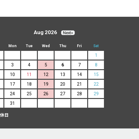
Aug 2026
Next»
Mon
Tue
Wed
Thu
Fri
Sat
1
3
4
5
6
7
8
10
11
12
13
14
15
17
18
19
20
21
22
24
25
26
27
28
29
31
休日