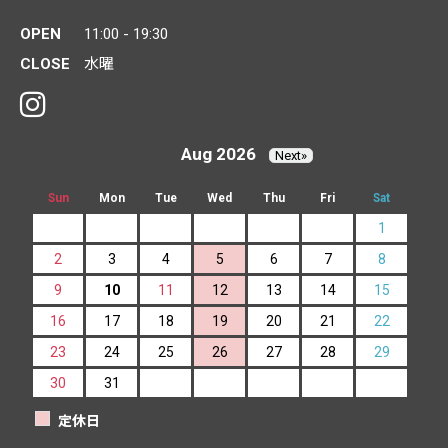
OPEN
11:00 - 19:30
CLOSE
水曜
Aug 2026
Next»
Sun
Mon
Tue
Wed
Thu
Fri
Sat
1
2
3
4
5
6
7
8
9
10
11
12
13
14
15
16
17
18
19
20
21
22
23
24
25
26
27
28
29
30
31
定休日