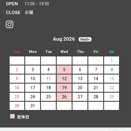
OPEN
11:00 - 19:30
CLOSE
水曜
Aug 2026
Next»
Sun
Mon
Tue
Wed
Thu
Fri
Sat
1
2
3
4
5
6
7
8
9
10
11
12
13
14
15
16
17
18
19
20
21
22
23
24
25
26
27
28
29
30
31
定休日