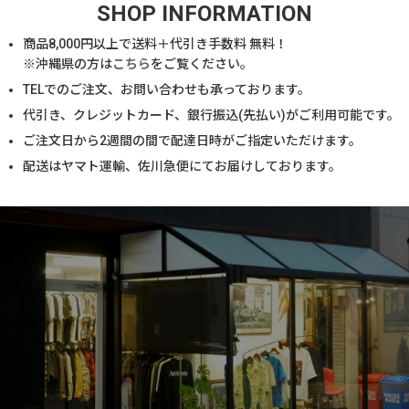
SHOP INFORMATION
商品
8,000
円以上で送料＋代引き手数料 無料！
※沖縄県の方は
こちら
をご覧ください。
TELでのご注文、お問い合わせも承っております。
代引き、クレジットカード、銀行振込(先払い)がご利用可能です。
ご注文日から2週間の間で配達日時がご指定いただけます。
配送はヤマト運輸、佐川急便にてお届けしております。