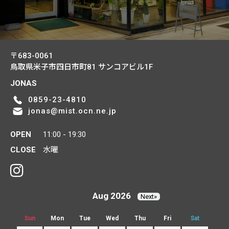
〒683-0061
鳥取県米子市四日市町81
サンコアビル1F
JONAS
0859-23-4810
jonas@mist.ocn.ne.jp
OPEN
11:00 - 19:30
CLOSE
水曜
Aug 2026
Next»
Sun
Mon
Tue
Wed
Thu
Fri
Sat