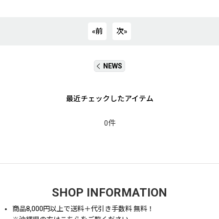
«
前
次
»
NEWS
最近チェックしたアイテム
0件
SHOP INFORMATION
商品
8,000
円以上で送料＋代引き手数料 無料！