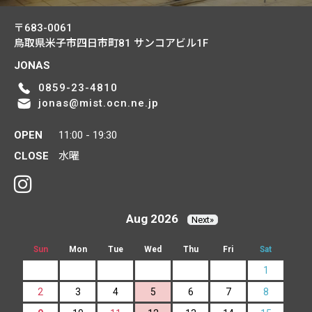
〒683-0061
鳥取県米子市四日市町81
サンコアビル1F
JONAS
0859-23-4810
jonas@mist.ocn.ne.jp
OPEN
11:00 - 19:30
CLOSE
水曜
Aug 2026
Next»
Sun
Mon
Tue
Wed
Thu
Fri
Sat
1
2
3
4
5
6
7
8