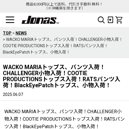
商品8,000円以上で送料、代引き手数料 無料！
（※沖縄県を除きます）
TOP
>
NEWS
>
WACKO MARIAトップス、パンツ入荷！CHALLENGER小物入荷！
COOTIE PRODUCTIONSトップス入荷！RATSパンツ入荷！
BlackEyePatchトップス、小物入荷！
WACKO MARIAトップス、パンツ入荷！
CHALLENGER小物入荷！COOTIE
PRODUCTIONSトップス入荷！RATSパンツ入
荷！BlackEyePatchトップス、小物入荷！
2025.06.07
WACKO MARIAトップス、パンツ入荷！CHALLENGER小
物入荷！COOTIE PRODUCTIONSトップス入荷！RATSパン
ツ入荷！BlackEyePatchトップス、小物入荷！