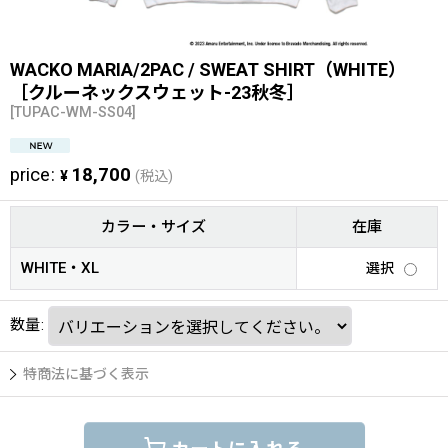
WACKO MARIA/2PAC / SWEAT SHIRT（WHITE）
［クルーネックスウェット-23秋冬］
[
TUPAC-WM-SS04
]
price
:
18,700
¥
(税込)
カラー・サイズ
在庫
WHITE・XL
選択
数量
:
特商法に基づく表示