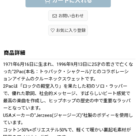
カートに入れる
お問い合わせ
お気に入り登録
商品詳細
1971年6月16日に生まれ、1996年9月13日に25才の若さで亡くな
った"2Pac(本名：トゥパック・シャクール)"とのコラボレーシ
ョンアイテムのクルーネックスウェットです。
2Pacは「ロックの殿堂入り」を果たした初のソロ・ラッパー
で、優れた歌詞、社会的メッセージ、すばらしいビート感覚で
最高の楽曲を作成し、ヒップホップの歴史の中で重要なラッパ
ーとなっています。
USAメーカーの"Jerzees(ジャージーズ)"社製のボディーを使用し
ています。
コットン50%×ポリエステル50%で、軽くて暖かい裏起毛素材が