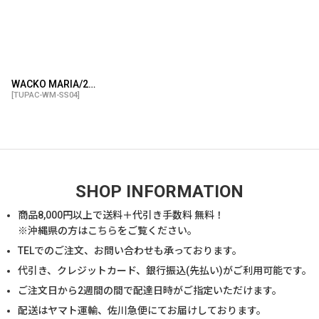
WACKO MARIA/2PAC / SWEAT SHIRT（WHITE）［クルーネックスウェット-23秋冬］
[
TUPAC-WM-SS04
]
SHOP INFORMATION
商品
8,000
円以上で送料＋代引き手数料 無料！
※沖縄県の方は
こちら
をご覧ください。
TELでのご注文、お問い合わせも承っております。
代引き、クレジットカード、銀行振込(先払い)がご利用可能です。
ご注文日から2週間の間で配達日時がご指定いただけます。
配送はヤマト運輸、佐川急便にてお届けしております。