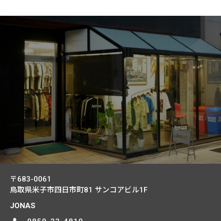
〒683-0061
鳥取県米子市四日市町81
サンコアビル1F
JONAS