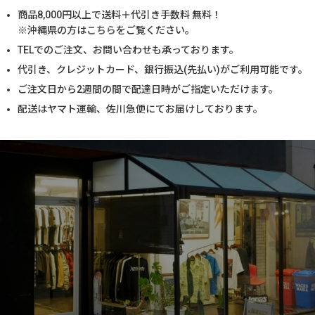
商品
8,000
円以上で送料＋代引き手数料 無料！
※沖縄県の方は
こちら
をご覧ください。
TELでのご注文、お問い合わせも承っております。
代引き、クレジットカード、銀行振込(先払い)がご利用可能です。
ご注文日から2週間の間で配達日時がご指定いただけます。
配送はヤマト運輸、佐川急便にてお届けしております。