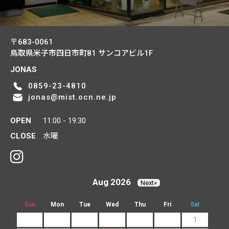
〒683-0061
鳥取県米子市四日市町81
サンコアビル1F
JONAS
0859-23-4810
jonas@mist.ocn.ne.jp
OPEN
11:00 - 19:30
CLOSE
水曜
Aug 2026
Next»
Sun
Mon
Tue
Wed
Thu
Fri
Sat
1