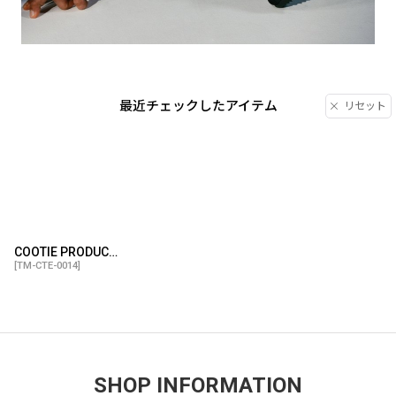
最近チェックしたアイテム
リセット
COOTIE PRODUCTIONS/Raza Jog Trainer（Black）［ジョグトレーナー-24秋冬］
[
TM-CTE-0014
]
SHOP INFORMATION