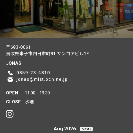
〒683-0061
鳥取県米子市四日市町81
サンコアビル1F
JONAS
0859-23-4810
jonas@mist.ocn.ne.jp
OPEN
11:00 - 19:30
CLOSE
水曜
Aug 2026
Next»