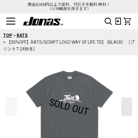
商品8,000円以上で送料、代引き手数料 無料！
（※沖縄県を除きます）
TOP
>
RATS
>
【30%OFF】RATS/SCRIPT LOGO WAY OF LIFE TEE（BLACK）［プ
リントT-24秋冬］