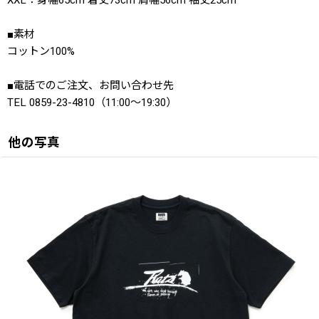
XXL：身幅65cm 着丈73cm 肩幅56cm 袖丈25cm
■素材
コットン100%
■電話でのご注文、お問い合わせ先
TEL 0859-23-4810（11:00〜19:30）
他の写真