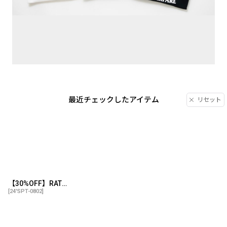
最近チェックしたアイテム
リセット
【30%OFF】RATS/SCRIPT LOGO WAY OF LIFE TEE（BLACK）［プリントT-24秋冬］
[
24'SPT-0802
]