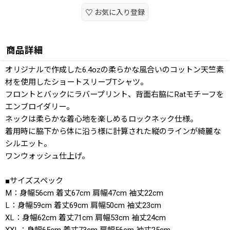
お気に入り登録
商品詳細
オリジナルで作成した6.4ozの柔らかな風合いのコットン天竺素
材を使用したショートスリーブTシャツ。
フロントとバックにラバープリント、背面右脇にRatモチーフを
エンブロイダリー。
ネックは柔らかな着心地を楽しめるロックネック仕様。
着用時に脇下から体に沿う様に計算された縦のラインが綺麗な
シルエット。
ワンウォッシュ仕上げ。
■サイズスペック
M：身幅56cm 着丈67cm 肩幅47cm 袖丈22cm
L：身幅59cm 着丈69cm 肩幅50cm 袖丈23cm
XL：身幅62cm 着丈71cm 肩幅53cm 袖丈24cm