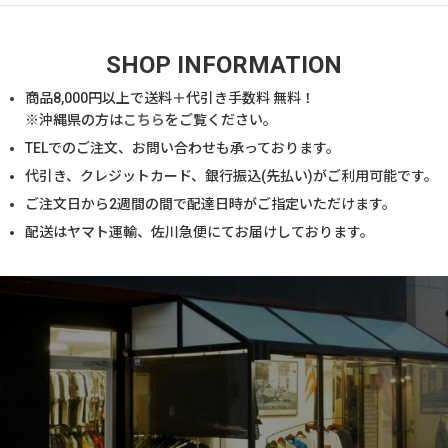
SHOP INFORMATION
商品
8,000
円以上で送料＋代引き手数料 無料！
※沖縄県の方は
こちら
をご覧ください。
TELでのご注文、お問い合わせも承っております。
代引き、クレジットカード、銀行振込(先払い)がご利用可能です。
ご注文日から2週間の間で配達日時がご指定いただけます。
配送はヤマト運輸、佐川急便にてお届けしております。