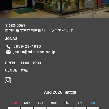
〒683-0061
鳥取県米子市四日市町81
サンコアビル1F
JONAS
0859-23-4810
jonas@mist.ocn.ne.jp
OPEN
11:00 - 19:30
CLOSE
水曜
Aug 2026
Next»
Sun
Mon
Tue
Wed
Thu
Fri
Sat