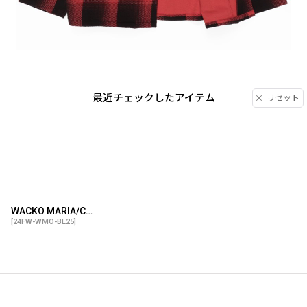
最近チェックしたアイテム
リセット
WACKO MARIA/CHECK FLEECE SHIRT JACKET（RED）［チェックフリースシャツJKT-24秋冬］
[
24FW-WMO-BL25
]