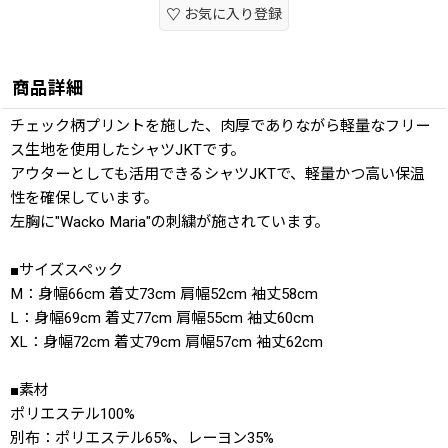
お気に入り登録
商品詳細
チェック柄プリントを施した、肉厚でありながら軽量なフリー
ス生地を使用したシャツJKTです。
アウターとしても活用できるシャツJKTで、軽量かつ高い保温
性を確保しています。
左胸に"Wacko Maria"の刺繍が施されています。
■サイズスペック
M：身幅66cm 着丈73cm 肩幅52cm 袖丈58cm
L：身幅69cm 着丈77cm 肩幅55cm 袖丈60cm
XL：身幅72cm 着丈79cm 肩幅57cm 袖丈62cm
■素材
ポリエステル100%
別布：ポリエステル65%、レーヨン35%