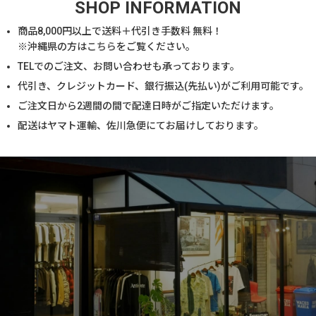
SHOP INFORMATION
商品
8,000
円以上で送料＋代引き手数料 無料！
※沖縄県の方は
こちら
をご覧ください。
TELでのご注文、お問い合わせも承っております。
代引き、クレジットカード、銀行振込(先払い)がご利用可能です。
ご注文日から2週間の間で配達日時がご指定いただけます。
配送はヤマト運輸、佐川急便にてお届けしております。