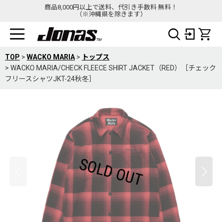
商品8,000円以上で送料、代引き手数料 無料！
（※沖縄県を除きます）
TOP
>
WACKO MARIA
>
トップス
>
WACKO MARIA/CHECK FLEECE SHIRT JACKET（RED）［チェック
フリースシャツJKT-24秋冬］