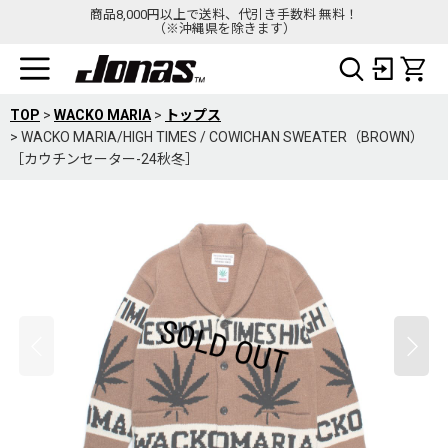
商品8,000円以上で送料、代引き手数料 無料！
（※沖縄県を除きます）
TOP
>
WACKO MARIA
>
トップス
>
WACKO MARIA/HIGH TIMES / COWICHAN SWEATER（BROWN）
［カウチンセーター-24秋冬］