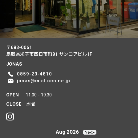
〒683-0061
鳥取県米子市四日市町81
サンコアビル1F
JONAS
0859-23-4810
jonas@mist.ocn.ne.jp
OPEN
11:00 - 19:30
CLOSE
水曜
Aug 2026
Next»