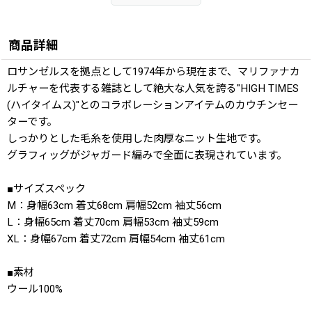
商品詳細
ロサンゼルスを拠点として1974年から現在まで、マリファナカ
ルチャーを代表する雑誌として絶大な人気を誇る"HIGH TIMES
(ハイタイムス)"とのコラボレーションアイテムのカウチンセー
ターです。
しっかりとした毛糸を使用した肉厚なニット生地です。
グラフィッグがジャガード編みで全面に表現されています。
■サイズスペック
M：身幅63cm 着丈68cm 肩幅52cm 袖丈56cm
L：身幅65cm 着丈70cm 肩幅53cm 袖丈59cm
XL：身幅67cm 着丈72cm 肩幅54cm 袖丈61cm
■素材
ウール100%