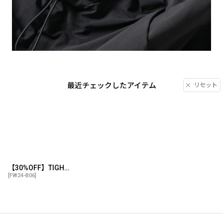
最近チェックしたアイテム
リセット
【30%OFF】TIGHTBOOTH/TACTICAL BALLOON PANTS（Black）［タクティカルバルーンパンツ-24秋冬］
[
FW24-B06
]