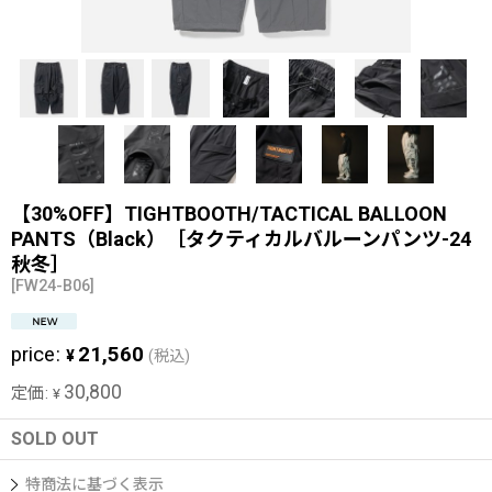
【30%OFF】TIGHTBOOTH/TACTICAL BALLOON
PANTS（Black）［タクティカルバルーンパンツ-24
秋冬］
[
FW24-B06
]
price
:
21,560
¥
(税込)
30,800
定価
:
¥
SOLD OUT
特商法に基づく表示