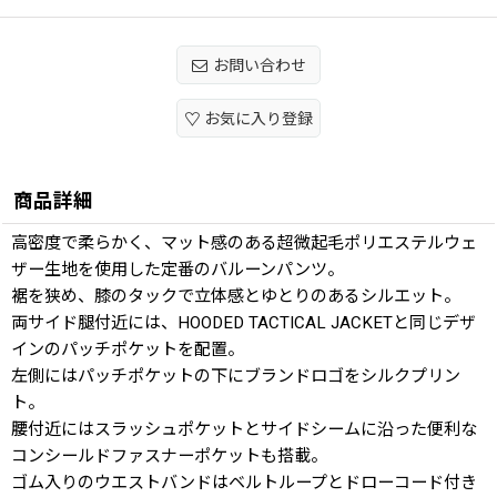
お問い合わせ
お気に入り登録
商品詳細
高密度で柔らかく、マット感のある超微起毛ポリエステルウェ
ザー生地を使用した定番のバルーンパンツ。
裾を狭め、膝のタックで立体感とゆとりのあるシルエット。
両サイド腿付近には、HOODED TACTICAL JACKETと同じデザ
インのパッチポケットを配置。
左側にはパッチポケットの下にブランドロゴをシルクプリン
ト。
腰付近にはスラッシュポケットとサイドシームに沿った便利な
コンシールドファスナーポケットも搭載。
ゴム入りのウエストバンドはベルトループとドローコード付き