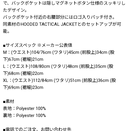
で、バックポケットは隠しマグネットボタン仕様のスッキリし
たデザイン。
バックポケット付近の右腰部分にはロゴ入りパッチ付き。
同素材のHOODED TACTICAL JACKETとのセットアップが可
能。
■サイズスペック ※メーカー公表値
M：(ウエスト)104/76cm (ワタリ)45cm (前股上)34cm (股
下)67cm (裾幅)21cm
L：(ウエスト)108/80cm (ワタリ)48cm (前股上)35cm (股
下)68cm (裾幅)22cm
XL：(ウエスト)112/84cm (ワタリ)51cm (前股上)36cm (股
下)69cm (裾幅)23cm
■素材
表地：Polyester 100%
裏地：Polyester 100%
■電話でのご注文、お問い合わせ先