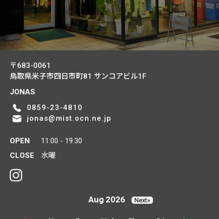
〒683-0061
鳥取県米子市四日市町81
サンコアビル1F
JONAS
0859-23-4810
jonas@mist.ocn.ne.jp
OPEN
11:00 - 19:30
CLOSE
水曜
Aug 2026
Next»