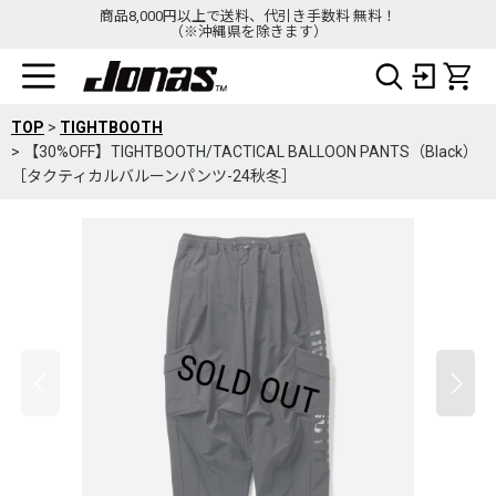
商品8,000円以上で送料、代引き手数料 無料！
（※沖縄県を除きます）
TOP
>
TIGHTBOOTH
>
【30%OFF】TIGHTBOOTH/TACTICAL BALLOON PANTS（Black）
［タクティカルバルーンパンツ-24秋冬］