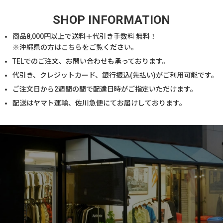
SHOP INFORMATION
商品
8,000
円以上で送料＋代引き手数料 無料！
※沖縄県の方は
こちら
をご覧ください。
TELでのご注文、お問い合わせも承っております。
代引き、クレジットカード、銀行振込(先払い)がご利用可能です。
ご注文日から2週間の間で配達日時がご指定いただけます。
配送はヤマト運輸、佐川急便にてお届けしております。