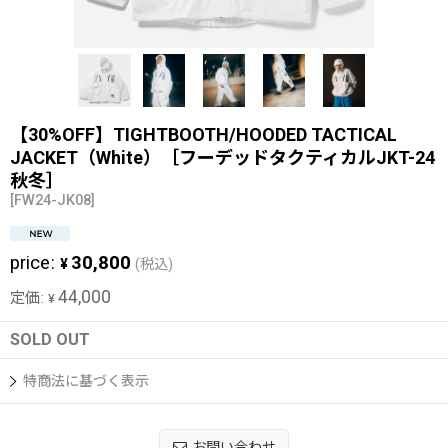
【30%OFF】TIGHTBOOTH/HOODED TACTICAL
JACKET（White）［フーデッドタクティカルJKT-24
秋冬］
[
FW24-JK08
]
price
:
30,800
¥
(税込)
44,000
定価
:
¥
SOLD OUT
特商法に基づく表示
お問い合わせ