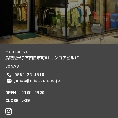
〒683-0061
鳥取県米子市四日市町81
サンコアビル1F
JONAS
0859-23-4810
jonas@mist.ocn.ne.jp
OPEN
11:00 - 19:30
CLOSE
水曜