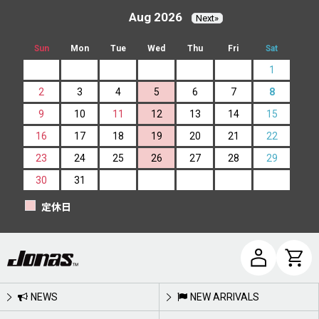
Aug 2026
Next»
Sun
Mon
Tue
Wed
Thu
Fri
Sat
1
2
3
4
5
6
7
8
9
10
11
12
13
14
15
16
17
18
19
20
21
22
23
24
25
26
27
28
29
30
31
定休日
NEWS
NEW ARRIVALS