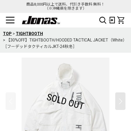
商品8,000円以上で送料、代引き手数料 無料！
（※沖縄県を除きます）
TOP
>
TIGHTBOOTH
>
【30%OFF】TIGHTBOOTH/HOODED TACTICAL JACKET（White）
［フーデッドタクティカルJKT-24秋冬］