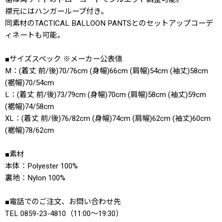
襟元にはハンガーループ付き。
同素材のTACTICAL BALLOON PANTSとのセットアップコーデ
ィネートも可能。
■サイズスペック ※メーカー公表値
M：(着丈 前/後)70/76cm (身幅)66cm (肩幅)54cm (袖丈)58cm
(裾幅)70/54cm
L：(着丈 前/後)73/79cm (身幅)70cm (肩幅)58cm (袖丈)59cm
(裾幅)74/58cm
XL：(着丈 前/後)76/82cm (身幅)74cm (肩幅)62cm (袖丈)60cm
(裾幅)78/62cm
■素材
本体：Polyester 100%
裏地：Nylon 100%
■電話でのご注文、お問い合わせ先
TEL 0859-23-4810（11:00〜19:30）