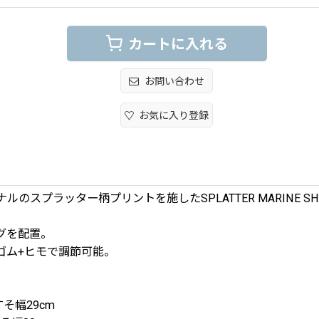
カートに入れる
お問い合わせ
お気に入り登録
プラッター柄プリントを施したSPLATTER MARINE SHO
グを配置。
ゴム+ヒモで調節可能。
すそ幅29cm