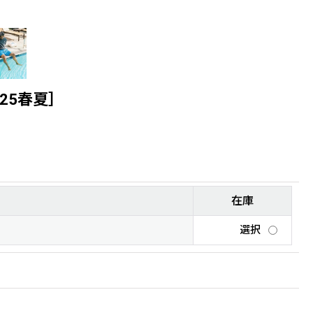
-25春夏］
在庫
選択