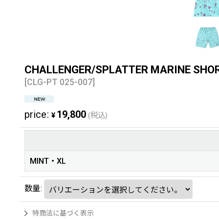
CHALLENGER/SPLATTER MARIN
[
CLG-PT 025-007
]
price
:
19,800
¥
(税込)
MINT・XL
数量
:
特商法に基づく表示