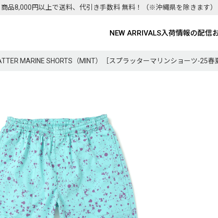
商品8,000円以上で送料、代引き手数料 無料！
（※沖縄県を除きます）
NEW ARRIVALS
入荷情報の配信
PLATTER MARINE SHORTS（MINT）［スプラッターマリンショーツ-25