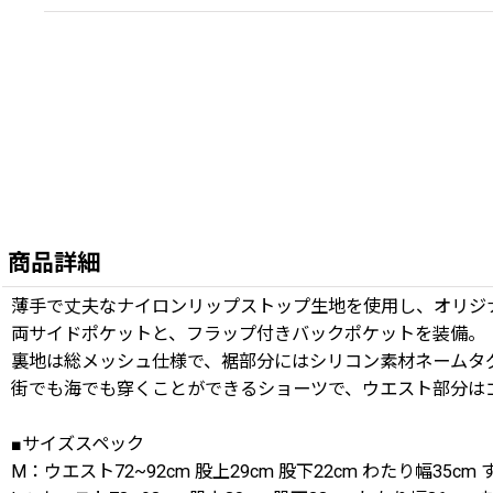
商品詳細
薄手で丈夫なナイロンリップストップ生地を使用し、オリジナルのス
両サイドポケットと、フラップ付きバックポケットを装備。
裏地は総メッシュ仕様で、裾部分にはシリコン素材ネームタ
街でも海でも穿くことができるショーツで、ウエスト部分は
■サイズスペック
M：ウエスト72~92cm 股上29cm 股下22cm わたり幅35cm 