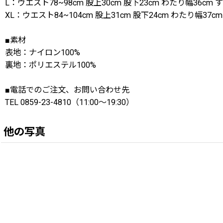
L：ウエスト78~98cm 股上30cm 股下23cm わたり幅36cm 
XL：ウエスト84~104cm 股上31cm 股下24cm わたり幅37cm
■素材
表地：ナイロン100%
裏地：ポリエステル100%
■電話でのご注文、お問い合わせ先
TEL 0859-23-4810（11:00〜19:30）
他の写真