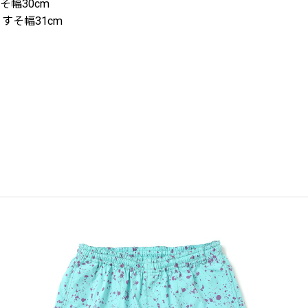
すそ幅30cm
 すそ幅31cm