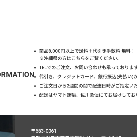
商品
8,000
円以上で送料＋代引き手数料 無料！
※沖縄県の方は
こちら
をご覧ください。
TELでのご注文、お問い合わせも承っておりま
ORMATION
代引き、クレジットカード、銀行振込(先払い)
ご注文日から2週間の間で配達日時がご指定い
配送はヤマト運輸、佐川急便にてお届けしてお
〒683-0061