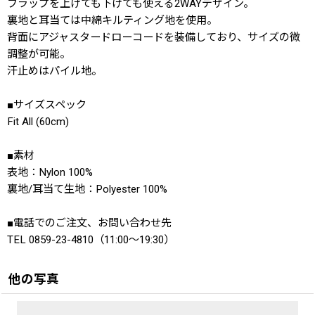
フラップを上げても下げても使える2WAYデザイン。
裏地と耳当ては中綿キルティング地を使用。
背面にアジャスタードローコードを装備しており、サイズの微
調整が可能。
汗止めはパイル地。
■サイズスペック
Fit All (60cm)
■素材
表地：Nylon 100%
裏地/耳当て生地：Polyester 100%
■電話でのご注文、お問い合わせ先
TEL 0859-23-4810（11:00〜19:30）
他の写真