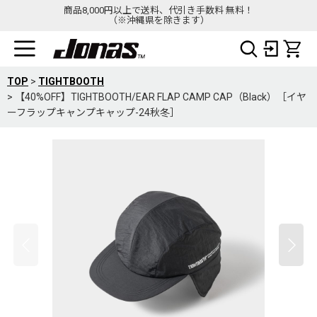
商品8,000円以上で送料、代引き手数料 無料！
（※沖縄県を除きます）
TOP
>
TIGHTBOOTH
>
【40%OFF】TIGHTBOOTH/EAR FLAP CAMP CAP（Black）［イヤ
ーフラップキャンプキャップ-24秋冬］