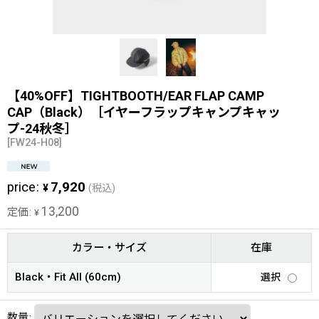
【40%OFF】TIGHTBOOTH/EAR FLAP CAMP
CAP（Black）［イヤーフラップキャンプキャッ
プ-24秋冬］
[
FW24-H08
]
price
:
7,920
¥
(税込)
13,200
定価
:
¥
カラー・サイズ
在庫
Black・Fit All (60cm)
選択
数量
: