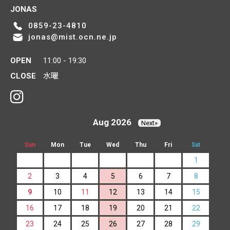
JONAS
0859-23-4810
jonas@mist.ocn.ne.jp
OPEN
11:00 - 19:30
CLOSE
水曜
Aug 2026
Next»
Sun
Mon
Tue
Wed
Thu
Fri
Sat
1
2
3
4
5
6
7
8
9
10
11
12
13
14
15
16
17
18
19
20
21
22
23
24
25
26
27
28
29