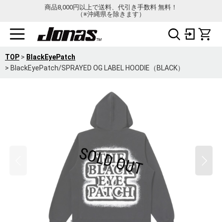
商品8,000円以上で送料、代引き手数料 無料！
（※沖縄県を除きます）
TOP
>
BlackEyePatch
>
BlackEyePatch/SPRAYED OG LABEL HOODIE（BLACK）