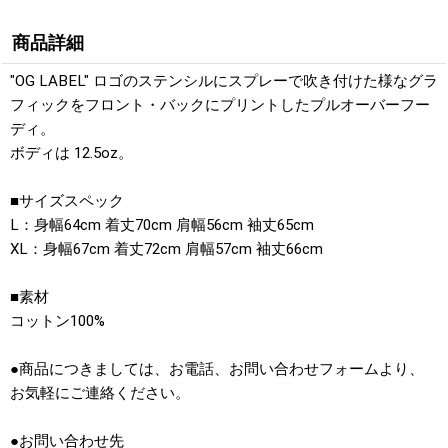
商品詳細
"OG LABEL" ロゴのステンシルにスプレーで吹き付けた様なグラ
フィックをフロント・バックにプリントしたプルオーバーフー
ディ。
ボディは 12.5oz。
■サイズスペック
L：身幅64cm 着丈70cm 肩幅56cm 袖丈65cm
XL：身幅67cm 着丈72cm 肩幅57cm 袖丈66cm
■素材
コットン100%
●商品につきましては、お電話、お問い合わせフォームより、
お気軽にご連絡ください。
●お問い合わせ先