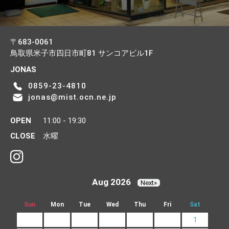
〒683-0061
鳥取県米子市四日市町81
サンコアビル1F
JONAS
0859-23-4810
jonas@mist.ocn.ne.jp
OPEN
11:00 - 19:30
CLOSE
水曜
Aug 2026
Next»
Sun
Mon
Tue
Wed
Thu
Fri
Sat
1