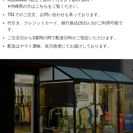
※沖縄県の方は
こちら
をご覧ください。
TELでのご注文、お問い合わせも承っております。
代引き、クレジットカード、銀行振込(先払い)がご利用可能で
す。
ご注文日から2週間の間で配達日時がご指定いただけます。
配送はヤマト運輸、佐川急便にてお届けしております。