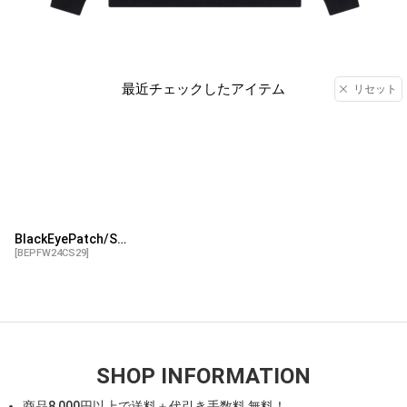
最近チェックしたアイテム
リセット
BlackEyePatch/SPRAYED OG LABEL HOODIE（BLACK）
[
BEPFW24CS29
]
SHOP INFORMATION
商品
8,000
円以上で送料＋代引き手数料 無料！