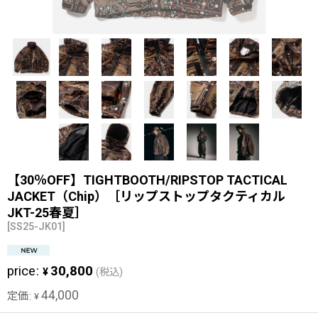
【30％OFF】TIGHTBOOTH/RIPSTOP TACTICAL
JACKET（Chip）［リップストップタクティカル
JKT-25春夏］
[
SS25-JK01
]
price
:
30,800
¥
(税込)
44,000
定価
:
¥