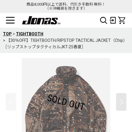
商品8,000円以上で送料、代引き手数料 無料！
（※沖縄県を除きます）
TOP
>
TIGHTBOOTH
>
【30％OFF】TIGHTBOOTH/RIPSTOP TACTICAL JACKET（Chip）
［リップストップタクティカルJKT-25春夏］