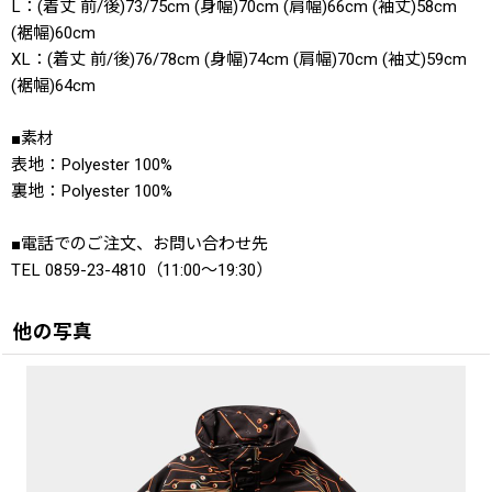
L：(着丈 前/後)73/75cm (身幅)70cm (肩幅)66cm (袖丈)58cm
(裾幅)60cm
XL：(着丈 前/後)76/78cm (身幅)74cm (肩幅)70cm (袖丈)59cm
(裾幅)64cm
■素材
表地：Polyester 100%
裏地：Polyester 100%
■電話でのご注文、お問い合わせ先
TEL 0859-23-4810（11:00〜19:30）
他の写真