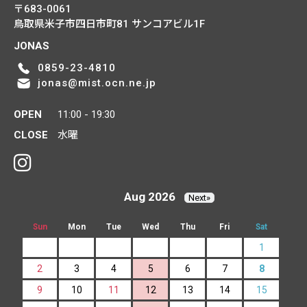
〒683-0061
鳥取県米子市四日市町81
サンコアビル1F
JONAS
0859-23-4810
jonas@mist.ocn.ne.jp
OPEN
11:00 - 19:30
CLOSE
水曜
Aug 2026
Next»
Sun
Mon
Tue
Wed
Thu
Fri
Sat
1
2
3
4
5
6
7
8
9
10
11
12
13
14
15