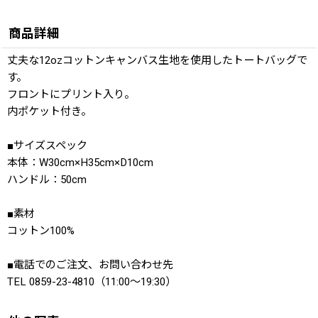
商品詳細
丈夫な12ozコットンキャンバス生地を使用したトートバッグで
す。
フロントにプリント入り。
内ポケット付き。
■サイズスペック
本体：W30cm×H35cm×D10cm
ハンドル：50cm
■素材
コットン100%
■電話でのご注文、お問い合わせ先
TEL 0859-23-4810（11:00〜19:30）