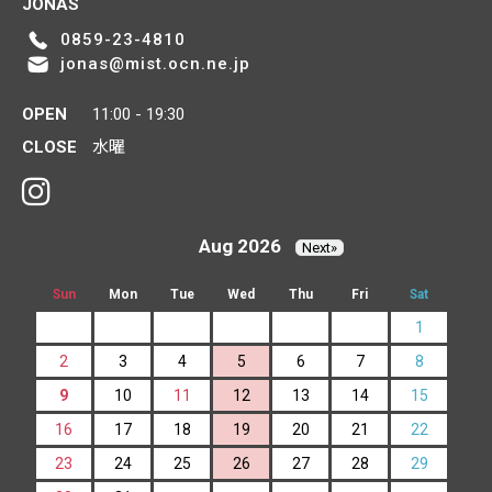
JONAS
0859-23-4810
jonas@mist.ocn.ne.jp
OPEN
11:00 - 19:30
CLOSE
水曜
Aug 2026
Next»
Sun
Mon
Tue
Wed
Thu
Fri
Sat
1
2
3
4
5
6
7
8
9
10
11
12
13
14
15
16
17
18
19
20
21
22
23
24
25
26
27
28
29