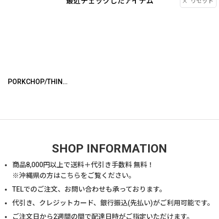
最近チェックしたアイテム
リセット
PORKCHOP/THINGS GO BETTER TOTE BAG（CAMO）［トートバッグ-25春夏］
SHOP INFORMATION
商品
8,000
円以上で送料＋代引き手数料 無料！
※沖縄県の方は
こちら
をご覧ください。
TELでのご注文、お問い合わせも承っております。
代引き、クレジットカード、銀行振込(先払い)がご利用可能です。
ご注文日から2週間の間で配達日時がご指定いただけます。