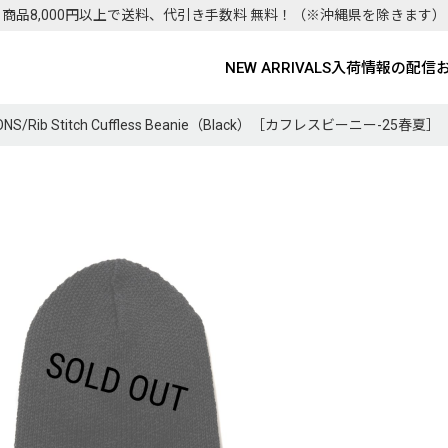
商品8,000円以上で送料、代引き手数料 無料！
（※沖縄県を除きます）
NEW ARRIVALS
入荷情報の配信
IONS/Rib Stitch Cuffless Beanie（Black）［カフレスビーニー-25春夏］