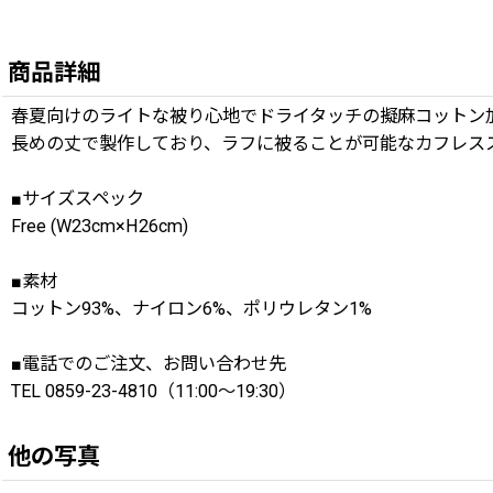
商品詳細
春夏向けのライトな被り心地でドライタッチの擬麻コットン加工糸を使用した
長めの丈で製作しており、ラフに被ることが可能なカフレス
■サイズスペック
Free (W23cm×H26cm)
■素材
コットン93%、ナイロン6%、ポリウレタン1%
■電話でのご注文、お問い合わせ先
TEL 0859-23-4810（11:00〜19:30）
他の写真