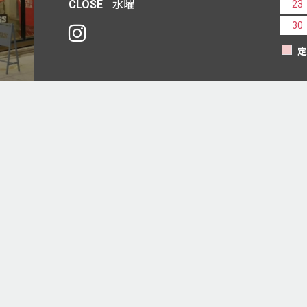
CLOSE
水曜
23
30
定