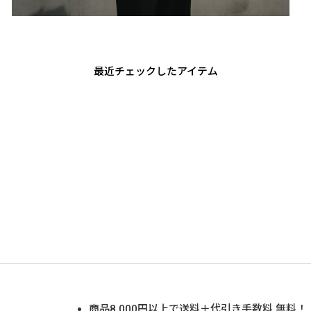
最近チェックしたアイテム
商品
8,000
円以上で送料＋代引き手数料 無料！