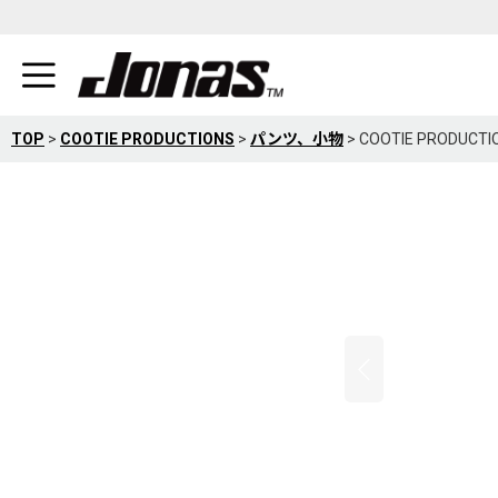
TOP
>
COOTIE PRODUCTIONS
>
パンツ、小物
>
COOTIE PRODUCT