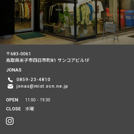
〒683-0061
鳥取県米子市四日市町81
サンコアビル1F
JONAS
0859-23-4810
jonas@mist.ocn.ne.jp
OPEN
11:00 - 19:30
CLOSE
水曜