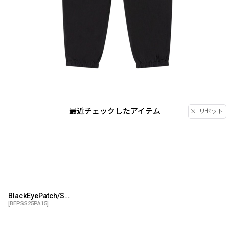
最近チェックしたアイテム
リセット
BlackEyePatch/SMALL HWC NYLON TRACK PANTS（BLACK）
[
BEPSS25PA15
]