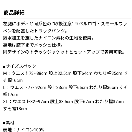
商品詳細
左腿にボディと同系色の "取扱注意" ラベルロゴ・スモールワッ
ペンを配置したトラックパンツ。
撥水加工を施したナイロン素材の生地を使用。
裏地は膝下までメッシュ仕様。
同デザインのトラックジャケットとセットアップで着用可能。
■サイズスペック
M：ウエスト73~88cm 股上32.5cm 股下64cm わたり幅35cm す
そ幅16cm
L：ウエスト77~92cm 股上33cm 股下66cm わたり幅36cm すそ
幅17cm
XL：ウエスト82~97cm 股上33.5cm 股下67cm わたり幅37cm
すそ幅18cm
■素材
表地：ナイロン100%