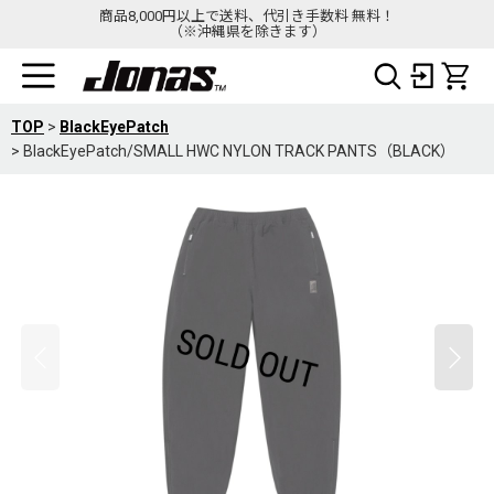
商品8,000円以上で送料、代引き手数料 無料！
（※沖縄県を除きます）
TOP
>
BlackEyePatch
>
BlackEyePatch/SMALL HWC NYLON TRACK PANTS（BLACK）