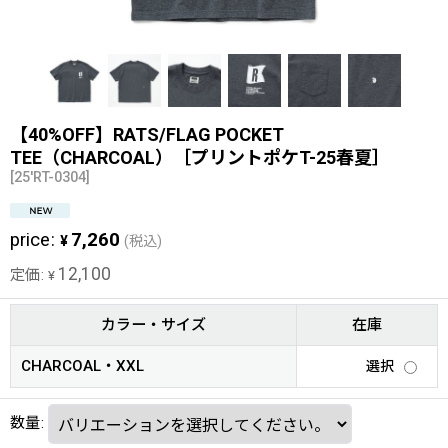
【40%OFF】RATS/FLAG POCKET
TEE（CHARCOAL）［プリントポケT-25春夏］
[
25'RT-0304
]
price
:
7,260
¥
(税込)
12,100
定価
:
¥
カラー・サイズ
在庫
CHARCOAL・XXL
選択
数量
: