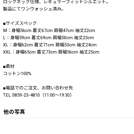
ロックネック仕様、レギュラーフィットシルエット。
製品にてワンウォッシュ済み。
■サイズスペック
M：身幅56cm 着丈67cm 肩幅47cm 袖丈22cm
L：身幅59cm 着丈69cm 肩幅50cm 袖丈23cm
XL：身幅62cm 着丈71cm 肩幅53cm 袖丈24cm
XXL：身幅65cm 着丈73cm 肩幅56cm 袖丈25cm
■素材
コットン100%
■電話でのご注文、お問い合わせ先
TEL 0859-23-4810（11:00〜19:30）
他の写真