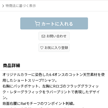
特商法に基づく表示
カートに入れる
お問い合わせ
お気に入り登録
商品詳細
オリジナルカラーに染色した6.4オンスのコットン天竺素材を使
用したショートスリーブTシャツ。
右胸にパッチポケット、左胸にRロゴのフラッググラフィッ
ク・レターグラフィックをラバープリントで表現したデザイ
ン。
背面右腰にRatモチーフのワンポイント刺繍。