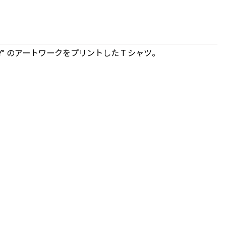
Y" のアートワークをプリントした T シャツ。