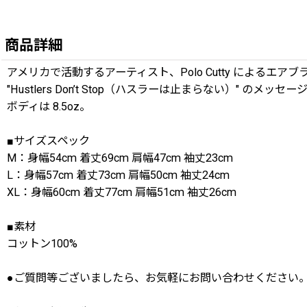
商品詳細
アメリカで活動するアーティスト、Polo Cutty によるエア
"Hustlers Don’t Stop（ハスラーは止まらない）" のメッ
ボディは 8.5oz。
■サイズスペック
M：身幅54cm 着丈69cm 肩幅47cm 袖丈23cm
L：身幅57cm 着丈73cm 肩幅50cm 袖丈24cm
XL：身幅60cm 着丈77cm 肩幅51cm 袖丈26cm
■素材
コットン100%
●ご質問等ございましたら、お気軽にお問い合わせください