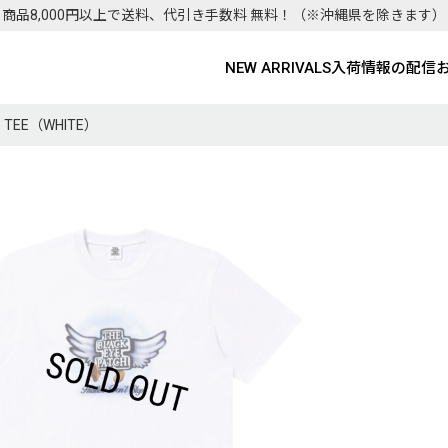
商品8,000円以上で送料、代引き手数料 無料！
（※沖縄県を除きます）
NEW ARRIVALS
入荷情報の配信
ED TEE（WHITE）