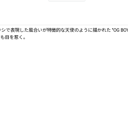
ブラシで表現した風合いが特徴的な天使のように描かれた "OG BO
セージも目を惹く。
。