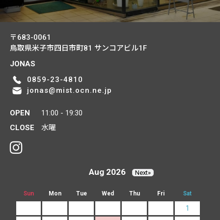
〒683-0061
鳥取県米子市四日市町81
サンコアビル1F
JONAS
0859-23-4810
jonas@mist.ocn.ne.jp
OPEN
11:00 - 19:30
CLOSE
水曜
Aug 2026
Next»
Sun
Mon
Tue
Wed
Thu
Fri
Sat
1