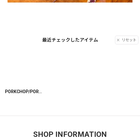
最近チェックしたアイテム
リセット
PORKCHOP/PORK CUSHION（LGN/NVY）［ポーククッション-25春夏］
SHOP INFORMATION