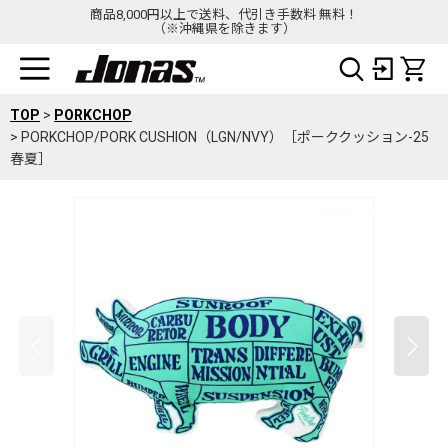
商品8,000円以上で送料、代引き手数料 無料！
（※沖縄県を除きます）
TOP
>
PORKCHOP
>
PORKCHOP/PORK CUSHION（LGN/NVY）［ポーククッション-25
春夏］