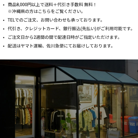
商品
8,000
円以上で送料＋代引き手数料 無料！
※沖縄県の方は
こちら
をご覧ください。
TELでのご注文、お問い合わせも承っております。
代引き、クレジットカード、銀行振込(先払い)がご利用可能です。
ご注文日から2週間の間で配達日時がご指定いただけます。
配送はヤマト運輸、佐川急便にてお届けしております。