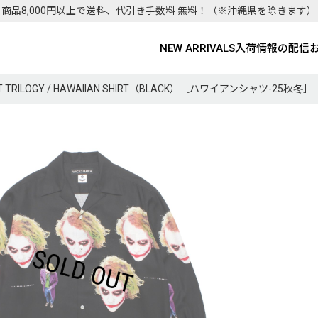
商品8,000円以上で送料、代引き手数料 無料！
（※沖縄県を除きます）
NEW ARRIVALS
入荷情報の配信
GHT TRILOGY / HAWAIIAN SHIRT（BLACK）［ハワイアンシャツ-25秋冬］