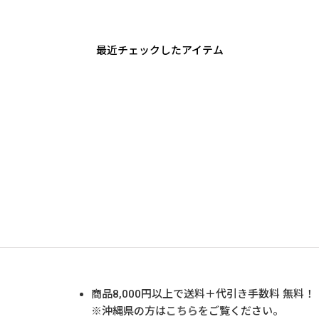
最近チェックしたアイテム
商品
8,000
円以上で送料＋代引き手数料 無料！
※沖縄県の方は
こちら
をご覧ください。