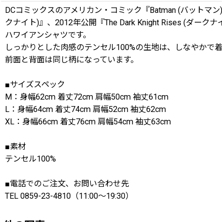
DCコミックスのアメリカン・コミック『Batman (バットマン)』を原
クナイト)』、2012年公開『The Dark Knight Rises 
ハワイアンシャツです。
しっかりとした肉感のテンセル100%の生地は、しなやかで
前面と背面は同じ柄になっています。
■サイズスペック
M：身幅62cm 着丈72cm 肩幅50cm 袖丈61cm
L：身幅64cm 着丈74cm 肩幅52cm 袖丈62cm
XL：身幅66cm 着丈76cm 肩幅54cm 袖丈63cm
■素材
テンセル100%
■電話でのご注文、お問い合わせ先
TEL 0859-23-4810（11:00〜19:30）