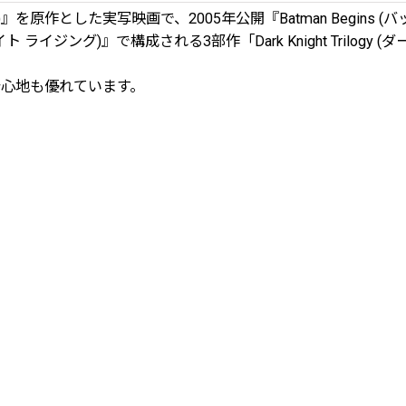
作とした実写映画で、2005年公開『Batman Begins (バットマン
(ダークナイト ライジング)』で構成される3部作「Dark Knight Tr
着心地も優れています。