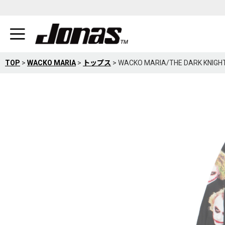
TOP
>
WACKO MARIA
>
トップス
>
WACKO MARIA/THE DARK KNI