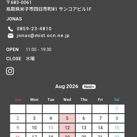
〒683-0061
鳥取県米子市四日市町81
サンコアビル1F
JONAS
0859-23-4810
jonas@mist.ocn.ne.jp
OPEN
11:00 - 19:30
CLOSE
水曜
Aug 2026
Next»
Sun
Mon
Tue
Wed
Thu
Fri
Sat
1
2
3
4
5
6
7
8
9
10
11
12
13
14
15