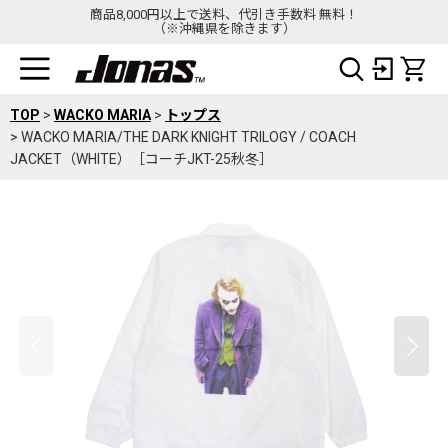
商品8,000円以上で送料、代引き手数料 無料！
（※沖縄県を除きます）
TOP
>
WACKO MARIA
>
トップス
>
WACKO MARIA/THE DARK KNIGHT TRILOGY / COACH
JACKET（WHITE）［コーチJKT-25秋冬］