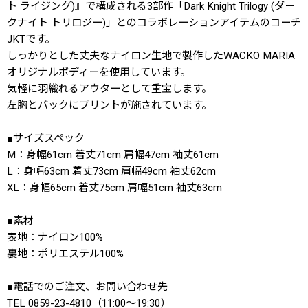
ト ライジング)』で構成される3部作「Dark Knight Trilogy (ダー
クナイト トリロジー)」とのコラボレーションアイテムのコーチ
JKTです。
しっかりとした丈夫なナイロン生地で製作したWACKO MARIA
オリジナルボディーを使用しています。
気軽に羽織れるアウターとして重宝します。
左胸とバックにプリントが施されています。
■サイズスペック
M：身幅61cm 着丈71cm 肩幅47cm 袖丈61cm
L：身幅63cm 着丈73cm 肩幅49cm 袖丈62cm
XL：身幅65cm 着丈75cm 肩幅51cm 袖丈63cm
■素材
表地：ナイロン100%
裏地：ポリエステル100%
■電話でのご注文、お問い合わせ先
TEL 0859-23-4810（11:00〜19:30）