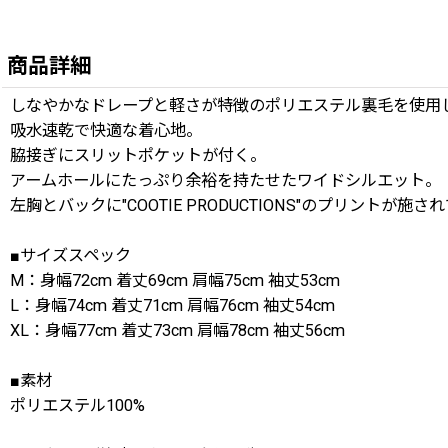
商品詳細
しなやかなドレープと軽さが特徴のポリエステル裏毛を使用したDry Tec
吸水速乾で快適な着心地。
脇接ぎにスリットポケットが付く。
アームホールにたっぷり余裕を持たせたワイドシルエット。
左胸とバックに"COOTIE PRODUCTIONS"のプリントが施さ
■サイズスペック
M：身幅72cm 着丈69cm 肩幅75cm 袖丈53cm
L：身幅74cm 着丈71cm 肩幅76cm 袖丈54cm
XL：身幅77cm 着丈73cm 肩幅78cm 袖丈56cm
■素材
ポリエステル100%