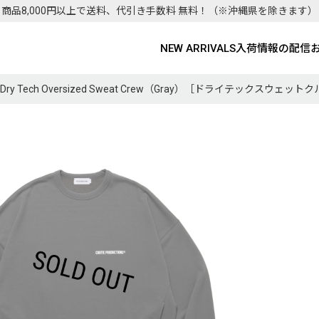
商品8,000円以上で送料、代引き手数料 無料！
（※沖縄県を除きます）
NEW ARRIVALS
入荷情報の配信
NS/Dry Tech Oversized Sweat Crew（Gray）［ドライテックスウェッ