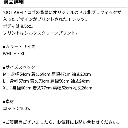
商品詳細
"OG LABEL" ロゴの背景にオリジナルのドル札グラフィックが
入ったデザインがプリントされた T シャツ。
ボディは 8.5oz。
プリントはシルクスクリーンプリント。
■カラー・サイズ
WHITE・XL
■サイズスペック
M：身幅54cm 着丈69cm 肩幅47cm 袖丈23cm
L：身幅57cm 着丈73cm 肩幅50cm 袖丈24cm
XL：身幅60cm 着丈77cm 肩幅52cm 袖丈26cm
■素材
コットン100%
●ご質問等ございましたら、お気軽にお問い合わせください。