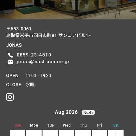
〒683-0061
鳥取県米子市四日市町81
サンコアビル1F
JONAS
0859-23-4810
jonas@mist.ocn.ne.jp
OPEN
11:00 - 19:30
CLOSE
水曜
Aug 2026
Next»
Sun
Mon
Tue
Wed
Thu
Fri
Sat
1