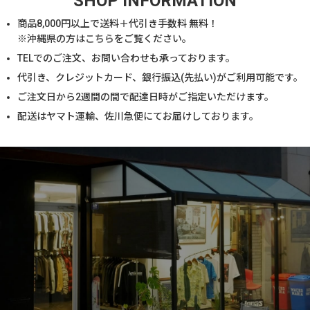
SHOP INFORMATION
商品
8,000
円以上で送料＋代引き手数料 無料！
※沖縄県の方は
こちら
をご覧ください。
TELでのご注文、お問い合わせも承っております。
代引き、クレジットカード、銀行振込(先払い)がご利用可能です。
ご注文日から2週間の間で配達日時がご指定いただけます。
配送はヤマト運輸、佐川急便にてお届けしております。