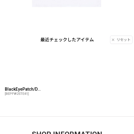
最近チェックしたアイテム
リセット
BlackEyePatch/DOLLAR BILL OG LABEL TEE（WHITE）
[
BEPFW25TE41
]