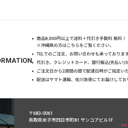
商品
8,000
円以上で送料＋代引き手数料 無料！
※沖縄県の方は
こちら
をご覧ください。
TELでのご注文、お問い合わせも承っておりま
ORMATION
代引き、クレジットカード、銀行振込(先払い)
ご注文日から2週間の間で配達日時がご指定い
配送はヤマト運輸、佐川急便にてお届けしてお
〒683-0061
鳥取県米子市四日市町81
サンコアビル1F
Sun