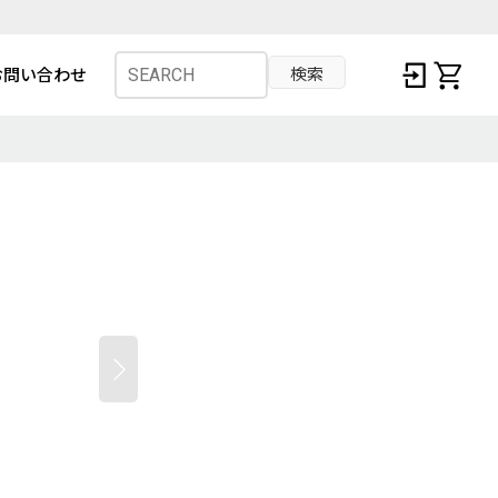
検索
お問い合わせ