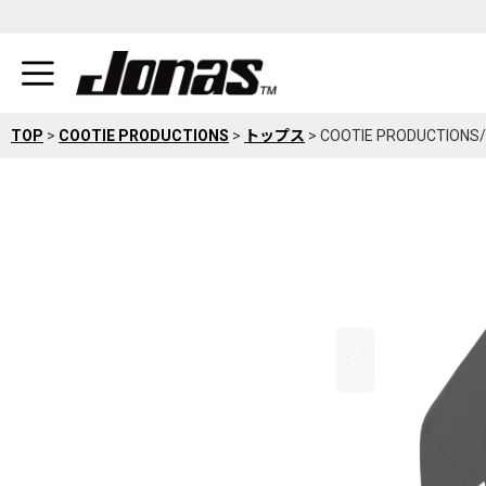
TOP
>
COOTIE PRODUCTIONS
>
トップス
>
COOTIE PRODUCTION