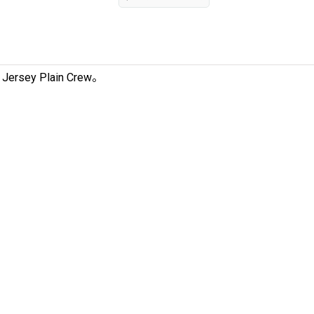
y Plain Crew。