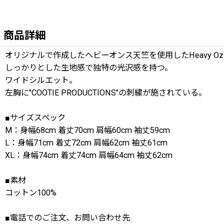
商品詳細
オリジナルで作成したヘビーオンス天竺を使用したHeavy Oz Jerse
しっかりとした生地感で独特の光沢感を持つ。
ワイドシルエット。
左胸に"COOTIE PRODUCTIONS"の刺繍が施されている。
■サイズスペック
M：身幅68cm 着丈70cm 肩幅60cm 袖丈59cm
L：身幅71cm 着丈72cm 肩幅62cm 袖丈61cm
XL：身幅74cm 着丈74cm 肩幅64cm 袖丈62cm
■素材
コットン100%
■電話でのご注文、お問い合わせ先