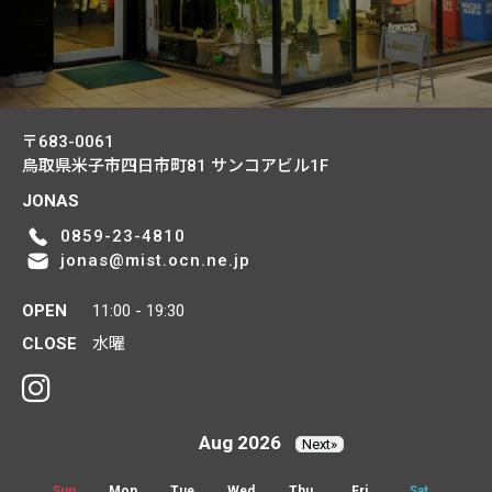
〒683-0061
鳥取県米子市四日市町81
サンコアビル1F
JONAS
0859-23-4810
jonas@mist.ocn.ne.jp
OPEN
11:00 - 19:30
CLOSE
水曜
Aug 2026
Next»
Sun
Mon
Tue
Wed
Thu
Fri
Sat