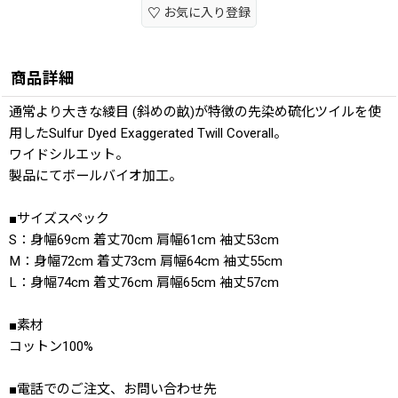
お気に入り登録
商品詳細
通常より大きな綾目 (斜めの畝)が特徴の先染め硫化ツイルを使
用したSulfur Dyed Exaggerated Twill Coverall。
ワイドシルエット。
製品にてボールバイオ加工。
■サイズスペック
S：身幅69cm 着丈70cm 肩幅61cm 袖丈53cm
M：身幅72cm 着丈73cm 肩幅64cm 袖丈55cm
L：身幅74cm 着丈76cm 肩幅65cm 袖丈57cm
■素材
コットン100%
■電話でのご注文、お問い合わせ先