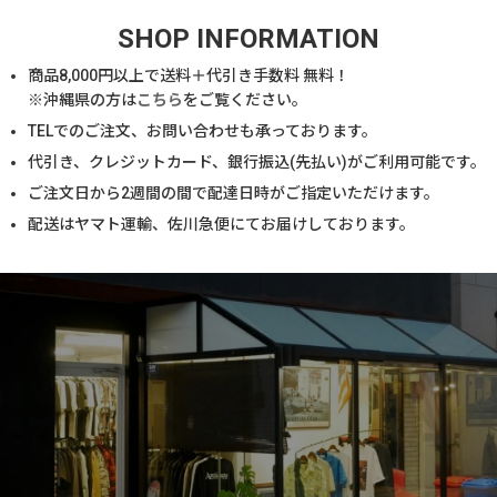
SHOP INFORMATION
商品
8,000
円以上で送料＋代引き手数料 無料！
※沖縄県の方は
こちら
をご覧ください。
TELでのご注文、お問い合わせも承っております。
代引き、クレジットカード、銀行振込(先払い)がご利用可能です。
ご注文日から2週間の間で配達日時がご指定いただけます。
配送はヤマト運輸、佐川急便にてお届けしております。