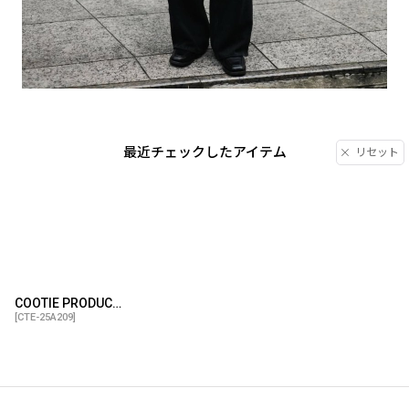
最近チェックしたアイテム
リセット
COOTIE PRODUCTIONS/Sulfur Dyed Exaggerated Twill Coverall（Black）［ツイルカバーオール-25秋冬］
[
CTE-25A209
]