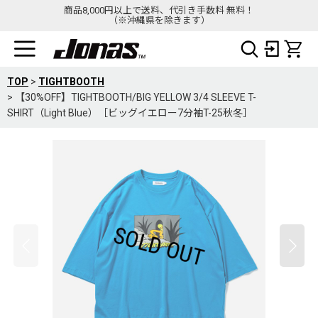
商品8,000円以上で送料、代引き手数料 無料！
（※沖縄県を除きます）
TOP
>
TIGHTBOOTH
>
【30%OFF】TIGHTBOOTH/BIG YELLOW 3/4 SLEEVE T-
SHIRT（Light Blue）［ビッグイエロー7分袖T-25秋冬］