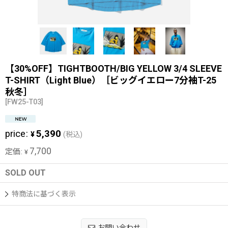
【30%OFF】TIGHTBOOTH/BIG YELLOW 3/4 SLEEVE
T-SHIRT（Light Blue）［ビッグイエロー7分袖T-25
秋冬］
[
FW25-T03
]
price
:
5,390
¥
(税込)
7,700
定価
:
¥
SOLD OUT
特商法に基づく表示
お問い合わせ