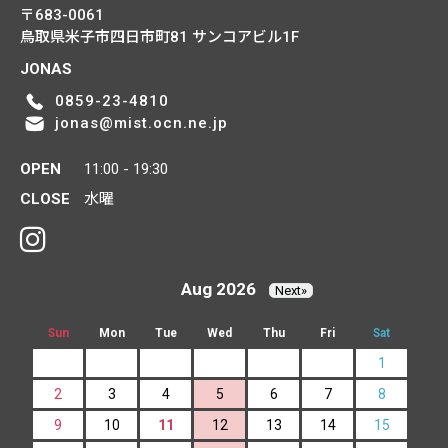
〒683-0061
鳥取県米子市四日市町81
サンコアビル1F
JONAS
0859-23-4810
jonas@mist.ocn.ne.jp
OPEN
11:00 - 19:30
CLOSE
水曜
Aug 2026
Next»
Sun
Mon
Tue
Wed
Thu
Fri
Sat
1
2
3
4
5
6
7
8
9
10
11
12
13
14
15