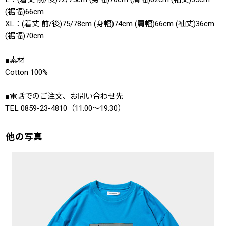
(裾幅)66cm
XL：(着丈 前/後)75/78cm (身幅)74cm (肩幅)66cm (袖丈)36cm
(裾幅)70cm
■素材
Cotton 100%
■電話でのご注文、お問い合わせ先
TEL 0859-23-4810（11:00〜19:30）
他の写真