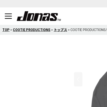
TOP
>
COOTIE PRODUCTIONS
>
トップス
>
COOTIE PRODUCTIONS