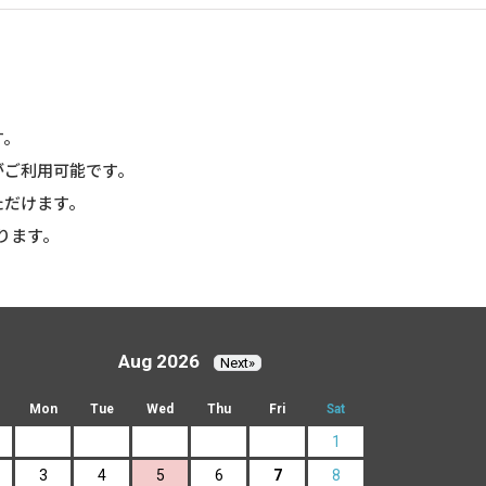
す。
がご利用可能です。
ただけます。
ります。
Aug 2026
Next»
Mon
Tue
Wed
Thu
Fri
Sat
1
3
4
5
6
7
8