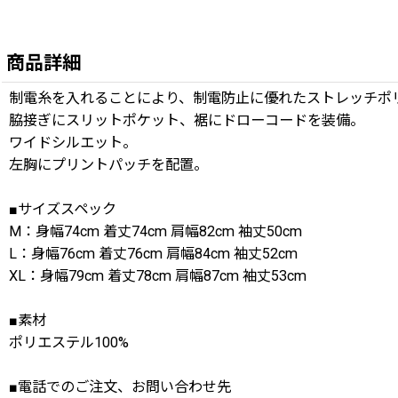
商品詳細
制電糸を入れることにより、制電防止に優れたストレッチポリエステルツイル
脇接ぎにスリットポケット、裾にドローコードを装備。
ワイドシルエット。
左胸にプリントパッチを配置。
■サイズスペック
M：身幅74cm 着丈74cm 肩幅82cm 袖丈50cm
L：身幅76cm 着丈76cm 肩幅84cm 袖丈52cm
XL：身幅79cm 着丈78cm 肩幅87cm 袖丈53cm
■素材
ポリエステル100%
■電話でのご注文、お問い合わせ先