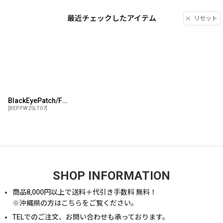
最近チェックしたアイテム
リセット
BlackEyePatch/FLAME LOGO THERMAL L/S TEE（CITY CAMO）
[
BEPFW25LT07
]
SHOP INFORMATION
商品
8,000
円以上で送料＋代引き手数料 無料！
※沖縄県の方は
こちら
をご覧ください。
TELでのご注文、お問い合わせも承っております。