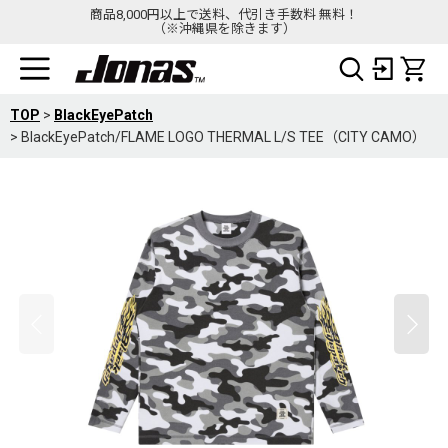
商品8,000円以上で送料、代引き手数料 無料！
（※沖縄県を除きます）
TOP
>
BlackEyePatch
>
BlackEyePatch/FLAME LOGO THERMAL L/S TEE（CITY CAMO）