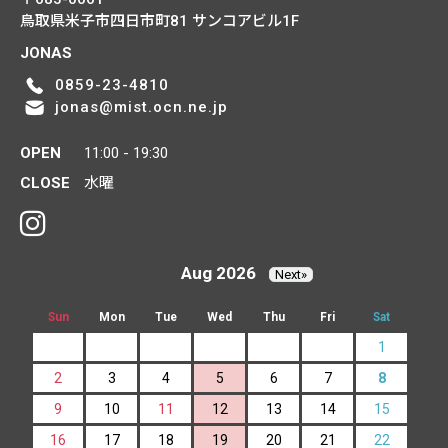
鳥取県米子市四日市町81
サンコアビル1F
JONAS
0859-23-4810
jonas@mist.ocn.ne.jp
OPEN
11:00 - 19:30
CLOSE
水曜
Aug 2026
Next»
Sun
Mon
Tue
Wed
Thu
Fri
Sat
1
2
3
4
5
6
7
8
9
10
11
12
13
14
15
16
17
18
19
20
21
22