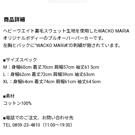
商品詳細
ヘビーウエイト裏毛スウェット生地を使用したWACKO MARIA
オリジナルボディーのプルオーバーパーカーです。
左胸とバックに"WACKO MARIA"の刺繍が施されています。
■サイズスペック
M：身幅60cm 着丈70cm 肩幅57cm 袖丈61.5cm
L：身幅62cm 着丈72cm 肩幅59cm 袖丈63cm
XL：身幅64cm 着丈74cm 肩幅61cm 袖丈64.5cm
■素材
コットン100%
■電話でのご注文、お問い合わせ先
TEL 0859-23-4810（11:00〜19:30）