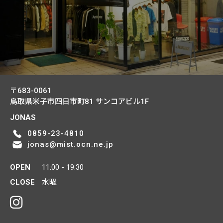
〒683-0061
鳥取県米子市四日市町81
サンコアビル1F
JONAS
0859-23-4810
jonas@mist.ocn.ne.jp
OPEN
11:00 - 19:30
CLOSE
水曜