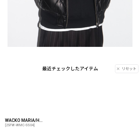
最近チェックしたアイテム
リセット
WACKO MARIA/HEAVY WEIGHT HOODED SWEAT SHIRT（BLACK）［プルオーバーパーカー-25秋冬］
[
25FW-WMC-SS04
]