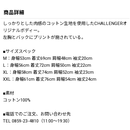
商品詳細
しっかりとした肉感のコットン生地を使用したCHALLENGERオ
リジナルボディー。
左胸とバックにプリントが施されている。
■サイズスペック
M：身幅53cm 着丈69cm 肩幅48cm 袖丈20cm
L：身幅56cm 着丈72cm 肩幅50cm 袖丈22cm
XL：身幅58cm 着丈74cm 肩幅52cm 袖丈23cm
XXL：身幅61cm 着丈76cm 肩幅54cm 袖丈24cm
■素材
コットン100%
■電話でのご注文、お問い合わせ先
TEL 0859-23-4810（11:00〜19:30）