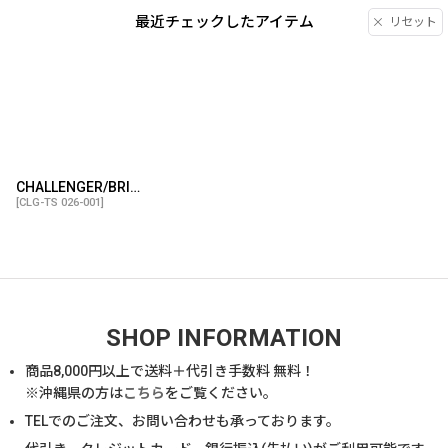
最近チェックしたアイテム
リセット
CHALLENGER/BRIGADE TEE（BLACK）［ブリゲイドT-26春夏］
[
CLG-TS 026-001
]
SHOP INFORMATION
商品
8,000
円以上で送料＋代引き手数料 無料！
※沖縄県の方は
こちら
をご覧ください。
TELでのご注文、お問い合わせも承っております。