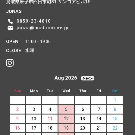
鳥取県米子市四日市町81
サンコアビル1F
JONAS
0859-23-4810
jonas@mist.ocn.ne.jp
OPEN
11:00 - 19:30
CLOSE
水曜
Aug 2026
Next»
Sun
Mon
Tue
Wed
Thu
Fri
Sat
1
2
3
4
5
6
7
8
9
10
11
12
13
14
15
16
17
18
19
20
21
22