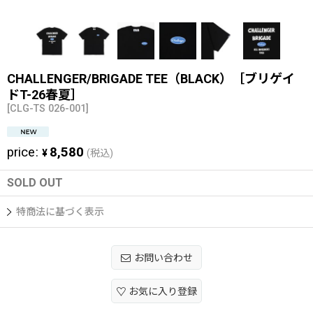
CHALLENGER/BRIGADE TEE（BLACK）［ブリゲイ
ドT-26春夏］
[
CLG-TS 026-001
]
price
:
8,580
¥
(税込)
SOLD OUT
特商法に基づく表示
お問い合わせ
お気に入り登録