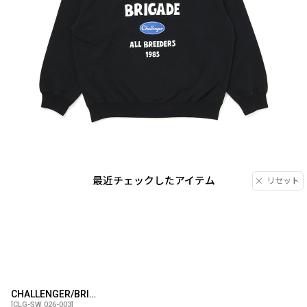
最近チェックしたアイテム
リセット
CHALLENGER/BRIGADE ZIP HOODIE（BLACK）［ブリゲイドジップフーディー-26春夏］
[
CLG-SW 026-003
]