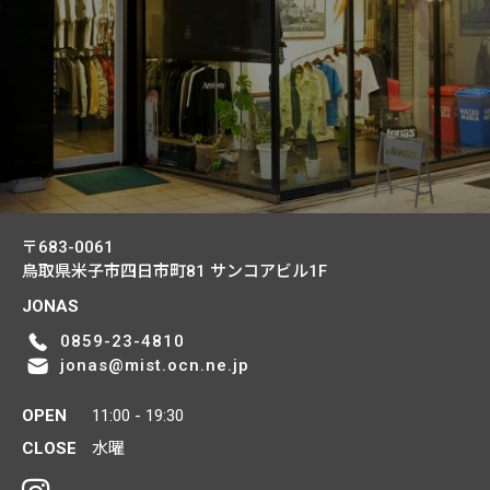
〒683-0061
鳥取県米子市四日市町81
サンコアビル1F
JONAS
0859-23-4810
jonas@mist.ocn.ne.jp
OPEN
11:00 - 19:30
CLOSE
水曜