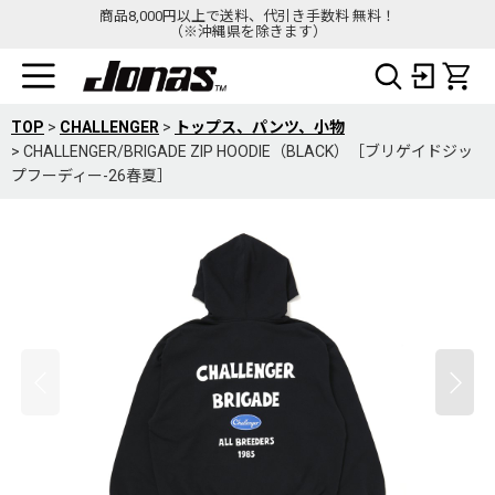
商品8,000円以上で送料、代引き手数料 無料！
（※沖縄県を除きます）
TOP
>
CHALLENGER
>
トップス、パンツ、小物
>
CHALLENGER/BRIGADE ZIP HOODIE（BLACK）［ブリゲイドジッ
プフーディー-26春夏］