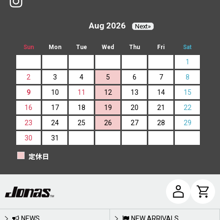
Aug 2026
Next»
Sun
Mon
Tue
Wed
Thu
Fri
Sat
1
2
3
4
5
6
7
8
9
10
11
12
13
14
15
16
17
18
19
20
21
22
23
24
25
26
27
28
29
30
31
定休日
NEWS
NEW ARRIVALS