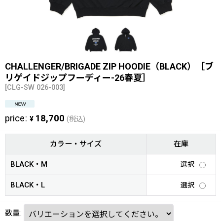
CHALLENGER/BRIGADE ZIP HOODIE（BLACK）［ブ
リゲイドジップフーディー-26春夏］
[
CLG-SW 026-003
]
price
:
18,700
¥
(税込)
カラー・サイズ
在庫
BLACK・M
選択
BLACK・L
選択
数量
: